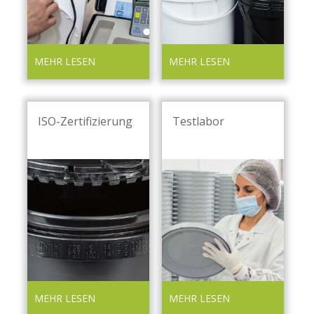
MEHR LESEN
MEHR LESEN
ISO-Zertifizierung
Testlabor
MEHR LESEN
MEHR LESEN